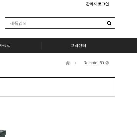
관리자 로그인
자료실
고객센터
Remote I/O