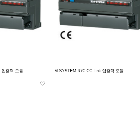
US 입출력 모듈
M-SYSTEM R7C CC-Link 입출력 모듈