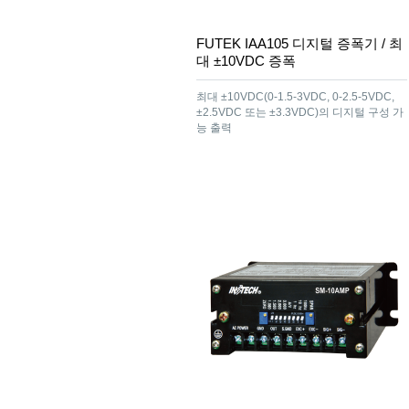
FUTEK IAA105 디지털 증폭기 / 최
대 ±10VDC 증폭
최대 ±10VDC(0-1.5-3VDC, 0-2.5-5VDC,
±2.5VDC 또는 ±3.3VDC)의 디지털 구성 가
능 출력