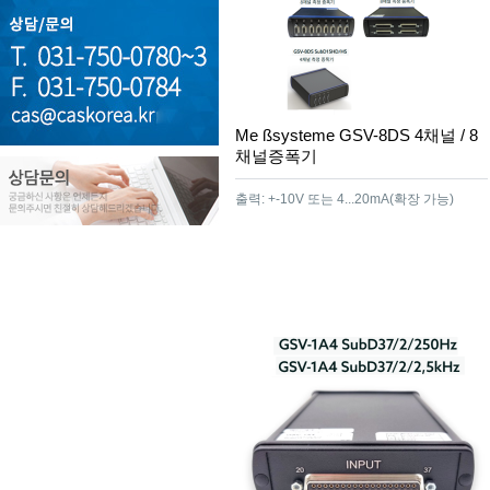
Me ßsysteme GSV-8DS 4채널 / 8
채널증폭기
출력: +-10V 또는 4...20mA(확장 가능)