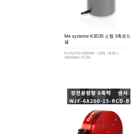
Me systeme K3D35 소형 3축로드
셀
Fx=Fy=Fz=500mN ~ 10N, / Φ35 x
28(H)mm / 0.2%