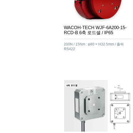
WACOH-TECH WJF-6A200-15-
RCD-B 6축 로드셀 / IP65
200N / 15Nm : φ80 × H32.5mm / 출력
RS422