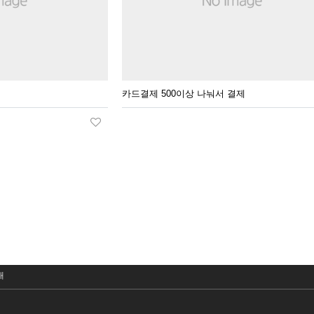
카드결제 500이상 나눠서 결제
내