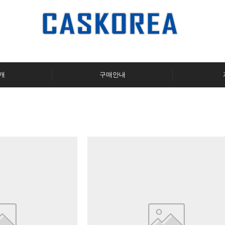
개
구매안내