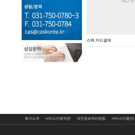
스택 카드결제
회사소개
서비스이용약관
개인정보처리방침
서비스이용안