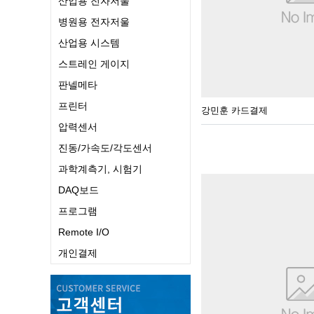
산업용 전자저울
병원용 전자저울
산업용 시스템
스트레인 게이지
판넬메타
프린터
강민훈 카드결제
압력센서
진동/가속도/각도센서
과학계측기, 시험기
DAQ보드
프로그램
Remote I/O
개인결제