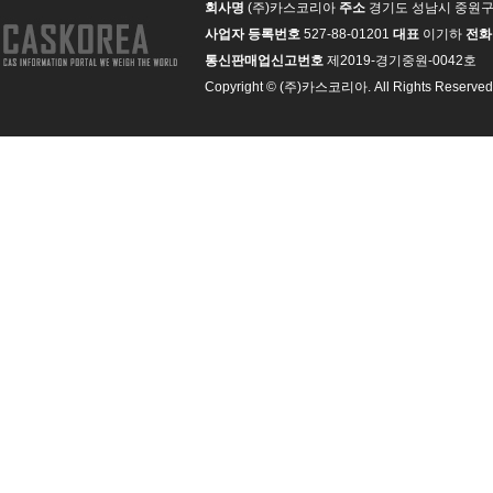
회사명
(주)카스코리아
주소
경기도 성남시 중원구 
사업자 등록번호
527-88-01201
대표
이기하
전화
통신판매업신고번호
제2019-경기중원-0042호
Copyright © (주)카스코리아. All Rights Reserved